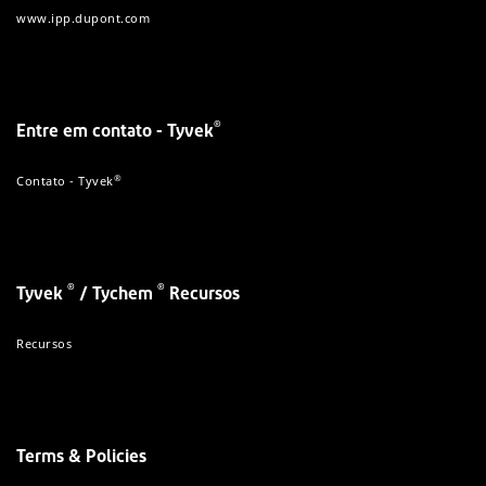
www.ipp.dupont.com
®
Entre em contato - Tyvek
®
Contato - Tyvek
®
®
Tyvek
/ Tychem
Recursos
Recursos
Terms & Policies