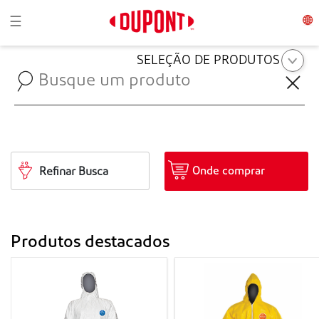
Toggle navigation
☰
SELEÇÃO DE PRODUTOS
Onde comprar
Refinar Busca
Produtos destacados