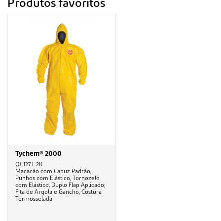
Produtos favoritos
Tychem® 2000
QC127T 2K
Macacão com Capuz Padrão,
Punhos com Elástico, Tornozelo
com Elástico, Duplo Flap Aplicado;
Fita de Argola e Gancho, Costura
Termosselada