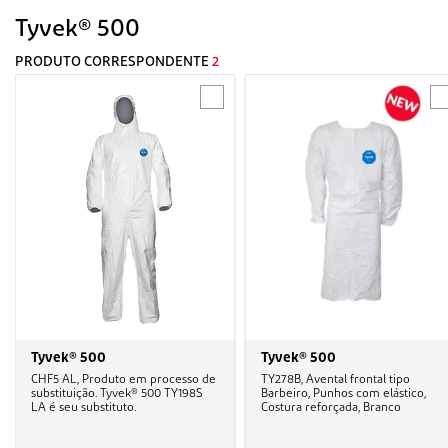
Tyvek® 500
PRODUTO CORRESPONDENTE
2
Tyvek® 500
Tyvek® 500
CHF5 AL, Produto em processo de
TY278B, Avental frontal tipo
substituição. Tyvek® 500 TY198S
Barbeiro, Punhos com elástico,
LA é seu substituto.
Costura reforçada, Branco