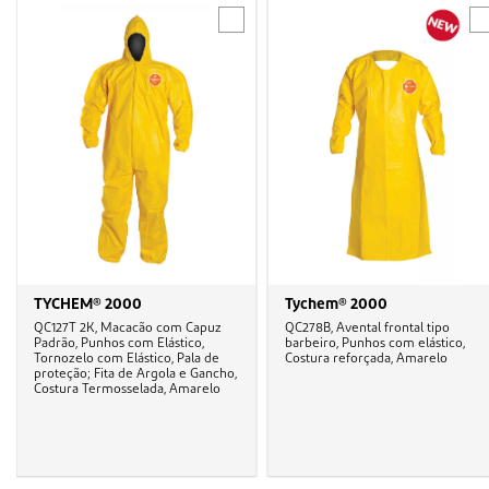
TYCHEM® 2000
Tychem® 2000
QC127T 2K, Macacão com Capuz
QC278B, Avental frontal tipo
Padrão, Punhos com Elástico,
barbeiro, Punhos com elástico,
Tornozelo com Elástico, Pala de
Costura reforçada, Amarelo
proteção; Fita de Argola e Gancho,
Costura Termosselada, Amarelo