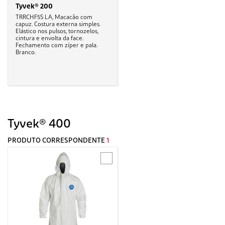
Tyvek® 200
TRRCHF5S LA, Macacão com
capuz. Costura externa simples.
Elástico nos pulsos, tornozelos,
cintura e envolta da face.
Fechamento com zíper e pala.
Branco.
Tyvek® 400
PRODUTO CORRESPONDENTE
1