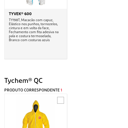
TYVEK® 600
TY198T, Macacão com capuz,
Elástico nos punhos, tornozelos,
cintura e em volta da face,
Fechamento com fita adesiva na
pala e costura termoselada,
Branco com costuras azuis
Tychem® QC
PRODUTO CORRESPONDENTE
1