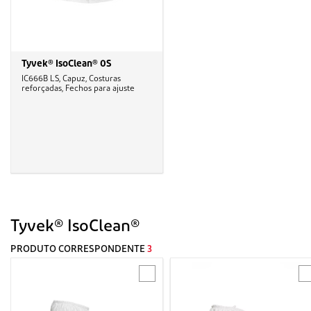
Tyvek® IsoClean® 0S
IC666B LS, Capuz, Costuras
reforçadas, Fechos para ajuste
Tyvek® IsoClean®
PRODUTO CORRESPONDENTE
3