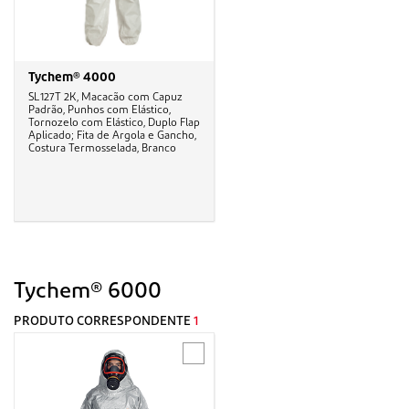
Tychem® 4000
SL127T 2K, Macacão com Capuz
Padrão, Punhos com Elástico,
Tornozelo com Elástico, Duplo Flap
Aplicado; Fita de Argola e Gancho,
Costura Termosselada, Branco
Tychem® 6000
PRODUTO CORRESPONDENTE
1