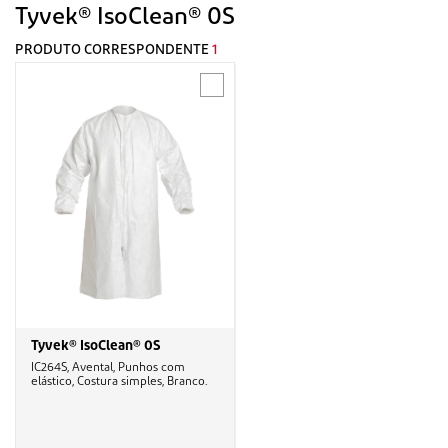
Tyvek® IsoClean® 0S
PRODUTO CORRESPONDENTE
1
Tyvek® IsoClean® 0S
IC264S, Avental, Punhos com
elástico, Costura simples, Branco.