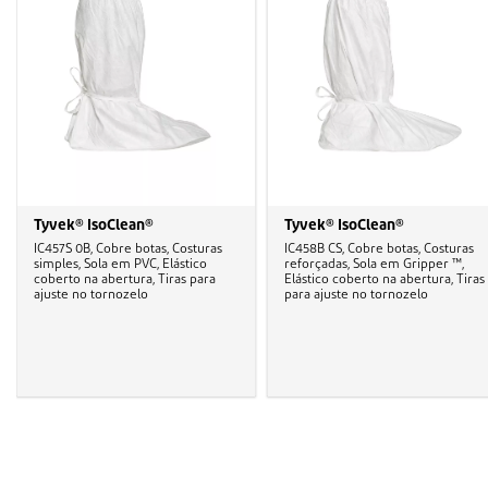
Tyvek® IsoClean®
Tyvek® IsoClean®
IC457S 0B, Cobre botas, Costuras
IC458B CS, Cobre botas, Costuras
simples, Sola em PVC, Elástico
reforçadas, Sola em Gripper ™,
coberto na abertura, Tiras para
Elástico coberto na abertura, Tiras
ajuste no tornozelo
para ajuste no tornozelo