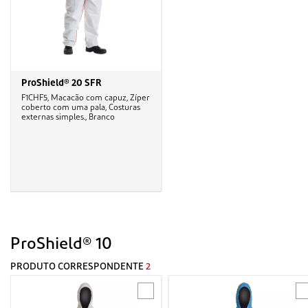
ProShield® 20 SFR
F1CHF5, Macacão com capuz, Zíper
coberto com uma pala, Costuras
externas simples., Branco
ProShield® 10
PRODUTO CORRESPONDENTE
2