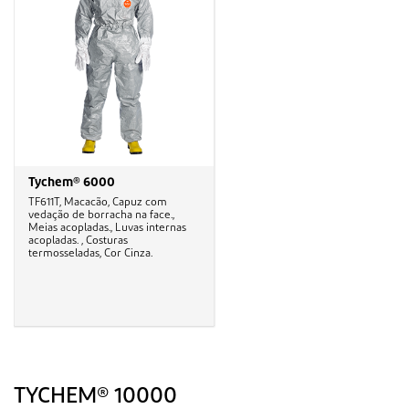
Tychem® 6000
TF611T, Macacão, Capuz com
vedação de borracha na face.,
Meias acopladas., Luvas internas
acopladas. , Costuras
termosseladas, Cor Cinza.
TYCHEM® 10000