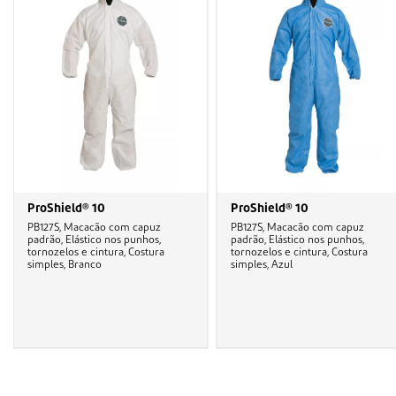
ProShield® 10
ProShield® 10
PB127S, Macacão com capuz
PB127S, Macacão com capuz
padrão, Elástico nos punhos,
padrão, Elástico nos punhos,
tornozelos e cintura, Costura
tornozelos e cintura, Costura
simples, Branco
simples, Azul