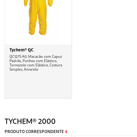
Tychem® QC
QC127S A0, Macacão com Capuz
Padrão, Punhos com Elástico,
Tornozelo com Elástico, Costura
Simples, Amarelo
TYCHEM® 2000
PRODUTO CORRESPONDENTE
4