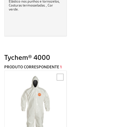
Elástico nos punhos e tornozelos,
Costuras termosseladas. , Cor
verde.
Tychem® 4000
PRODUTO CORRESPONDENTE
1