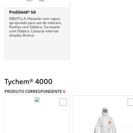
ProShield® 50
NB127S LA, Macacão com capuz
apropriado para uso de máscara,
Punhos com Elástico, Tornozelo
com Elástico, Costuras internas
simples, Branco
Tychem® 4000
PRODUTO CORRESPONDENTE
6