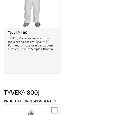
Tyvek® 400
TY122S, Macacão com capuz e
meia acopladas em Tyvek® FC,
Punhos, tornozelos e capuz com
elástico, Costura Simples, Branco
TYVEK® 800J
PRODUTO CORRESPONDENTE
1