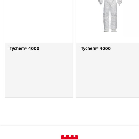
Tychem® 4000
Tychem® 4000