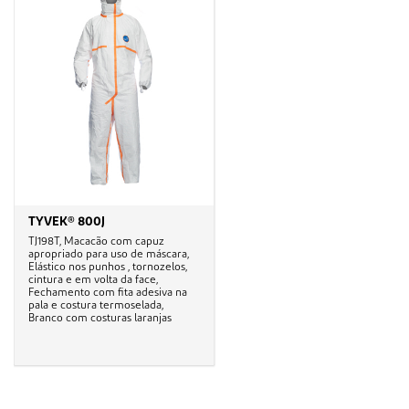
TYVEK® 800J
TJ198T, Macacão com capuz
apropriado para uso de máscara,
Elástico nos punhos , tornozelos,
cintura e em volta da face,
Fechamento com fita adesiva na
pala e costura termoselada,
Branco com costuras laranjas