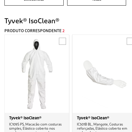
Tyvek® IsoClean®
PRODUTO CORRESPONDENTE
2
Tyvek® IsoClean®
Tyvek® IsoClean®
IC109S PS, Macacão com costuras
IC501B BL, Mangote, Costuras
simples, Elástico coberto nos
reforçadas, Elástico coberto em